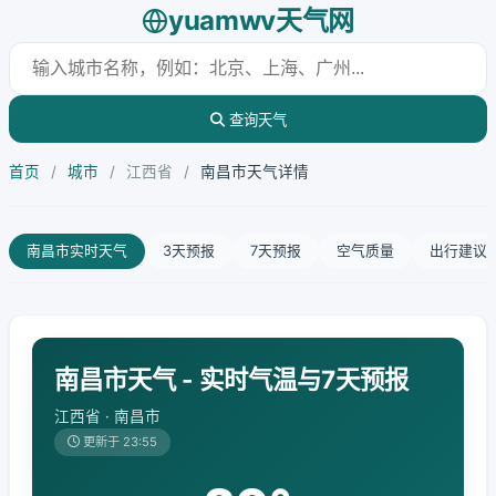
yuamwv天气网
查询天气
首页
/
城市
/
江西省
/
南昌市天气详情
南昌市实时天气
3天预报
7天预报
空气质量
出行建议
南昌市天气 - 实时气温与7天预报
江西省 · 南昌市
更新于 23:55