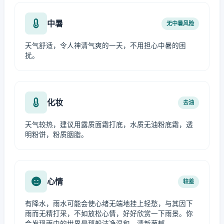
中暑
无中暑风险
天气舒适，令人神清气爽的一天，不用担心中暑的困
扰。
化妆
去油
天气较热，建议用露质面霜打底，水质无油粉底霜，透
明粉饼，粉质胭脂。
心情
较差
有降水，雨水可能会使心绪无端地挂上轻愁，与其因下
雨而无精打采，不如放松心情，好好欣赏一下雨景。你
会发现雨中的世界是那般洁净温和、清新葱郁。