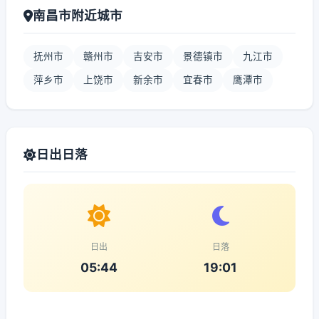
南昌市附近城市
抚州市
赣州市
吉安市
景德镇市
九江市
萍乡市
上饶市
新余市
宜春市
鹰潭市
日出日落
日出
日落
05:44
19:01