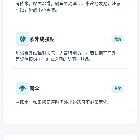
有降水，路面湿滑，刹车距离延长，事故易发期，注意
车距，务必小心驾驶。
紫外线强度
最弱
属弱紫外线辐射天气，无需特别防护。若长期在户外，
建议涂擦SPF在8-12之间的防晒护肤品。
雨伞
带伞
有降水，如果您要短时间外出的话可不必带雨伞。