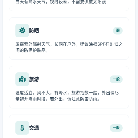
白天有降水天气，视线较差，不需要佩戴太阳镜
防晒
弱
属弱紫外辐射天气，长期在户外，建议涂擦SPF在8-12之
间的防晒护肤品。
旅游
一般
温度适宜，风不大，有降水，旅游指数一般，外出请尽
量避开降雨时段，若外出，请注意防雷防雨。
交通
一般