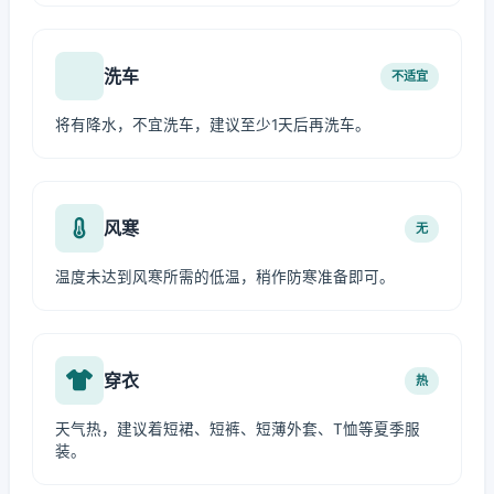
洗车
不适宜
将有降水，不宜洗车，建议至少1天后再洗车。
风寒
无
温度未达到风寒所需的低温，稍作防寒准备即可。
穿衣
热
天气热，建议着短裙、短裤、短薄外套、T恤等夏季服
装。