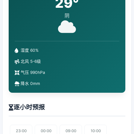
29°
阴
湿度 60%
北风 5-6级
气压 990hPa
降水 0mm
逐小时预报
23:00
00:00
09:00
10:00