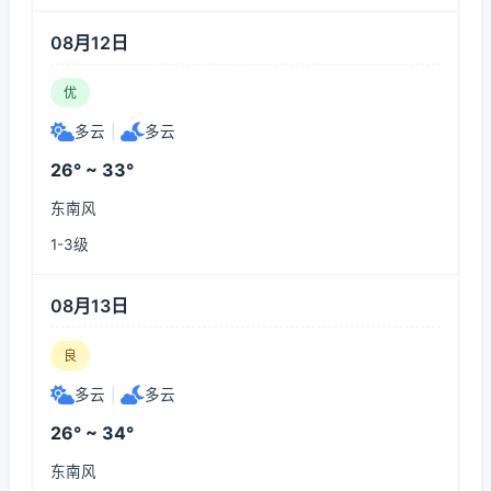
08月12日
优
多云
|
多云
26° ~ 33°
东南风
1-3级
08月13日
良
多云
|
多云
26° ~ 34°
东南风