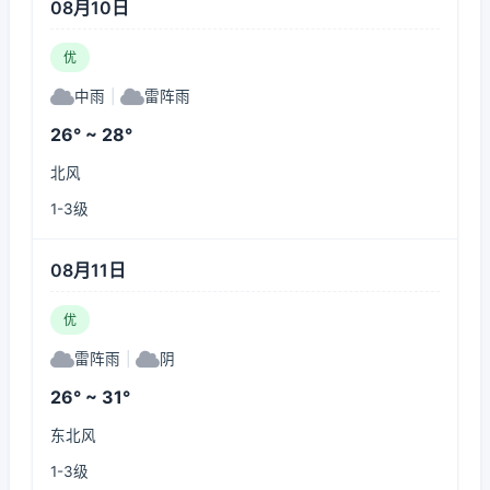
08月10日
优
中雨
|
雷阵雨
26° ~ 28°
北风
1-3级
08月11日
优
雷阵雨
|
阴
26° ~ 31°
东北风
1-3级