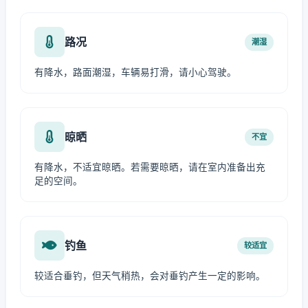
路况
潮湿
有降水，路面潮湿，车辆易打滑，请小心驾驶。
晾晒
不宜
有降水，不适宜晾晒。若需要晾晒，请在室内准备出充
足的空间。
钓鱼
较适宜
较适合垂钓，但天气稍热，会对垂钓产生一定的影响。