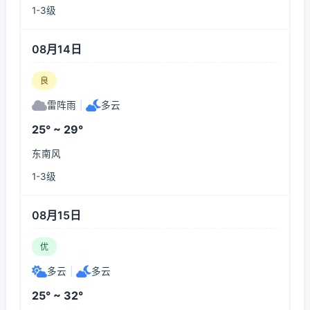
1-3级
08月14日
良
雷阵雨
|
多云
25° ~ 29°
东南风
1-3级
08月15日
优
多云
|
多云
25° ~ 32°