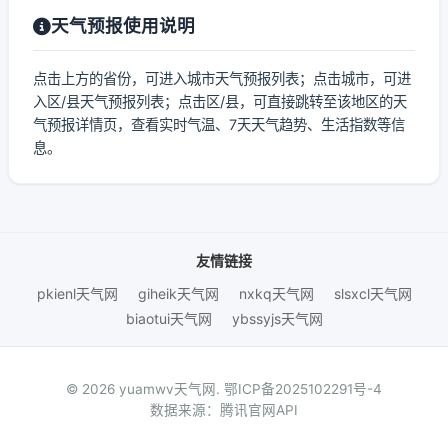
天气预报使用说明
点击上方的省份，可进入城市天气预报列表；点击城市，可进
入区/县天气预报列表；点击区/县，可直接跳转至该地区的天
气预报详情页，查看实时气温、7天天气趋势、生活指数等信
息。
友情链接
pkienl天气网
giheik天气网
nxkq天气网
slsxcl天气网
biaotui天气网
ybssyjs天气网
© 2026 yuamwv天气网.
鄂ICP备2025102291号-4
数据来源：腾讯官网API