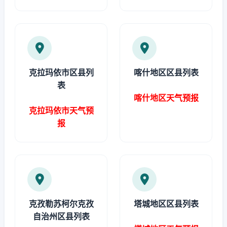
克拉玛依市区县列
喀什地区区县列表
表
喀什地区天气预报
克拉玛依市天气预
报
克孜勒苏柯尔克孜
塔城地区区县列表
自治州区县列表