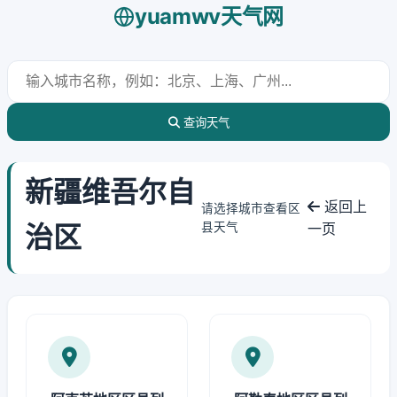
yuamwv天气网
查询天气
新疆维吾尔自
返回上
请选择城市查看区
治区
县天气
一页