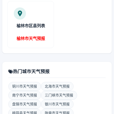
榆林市区县列表
榆林市天气预报
热门城市天气预报
铜川市天气预报
北海市天气预报
南宁市天气预报
三门峡市天气预报
盘锦市天气预报
银川市天气预报
桃园县天气预报
陇南市天气预报